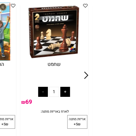
חוק 5 השניות
לארוז באריזת מתנה:
אריזת מתנה
ארי
5₪+
99
119
₪
₪