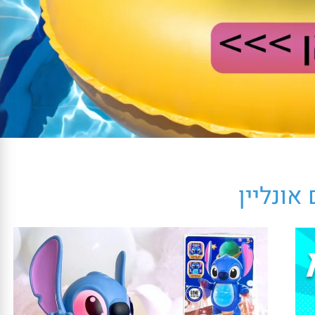
ונליין