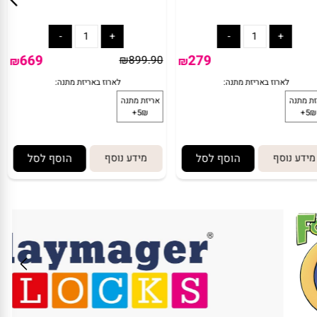
בימבה פיאט
בימבה מרצדס מוט
279
199
₪
₪
מתנה:
לארוז באריזת מתנה:
אריזת מתנה
5₪+
ע נוסף
הוסף לסל
מידע נוסף
הוסף לסל