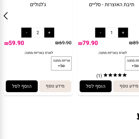
פוצץ - מתוקים 12518H
תיבת האוצרות - סליים
79.90
49.90
₪
89.90
₪
₪
(1)
ע נוסף
הוסף לסל
מידע נוסף
הוסף לסל