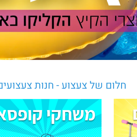
לום של צעצוע - חנות צעצועים א