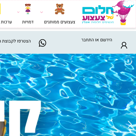
צעצועים ממותגים
דמויות
ערכות בניה וי
הירשם
או
התחבר
הצטרפו
לקבוצת המבצע