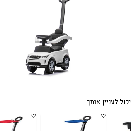
עניין אותך