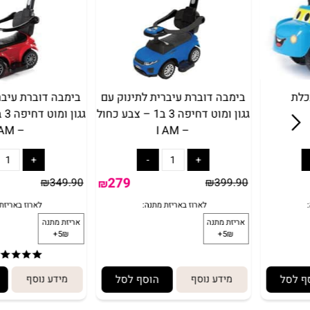
בימבה דוברת עיברית לתינוק עם
בימבה דוברת עיברית לת
גגון ומוט דחיפה 3 ב1 – צבע כחול
גגון ומו
– I AM
– I AM
279
₪
349.90
₪
399.90
₪
(1)