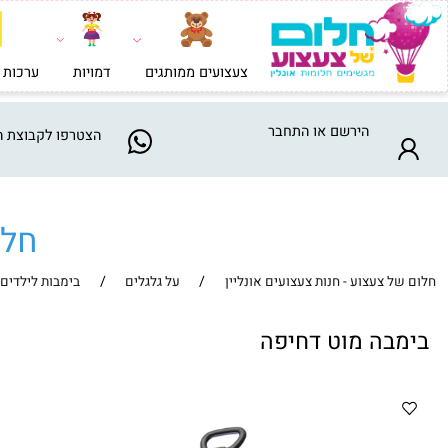
צעצועים ממותגים
דמויות
ערכות בניה וי
הירשם
או
התחבר
הצטרפו
לקבוצת המבצע
חלום ש
/
/
צעצוע - חנות צעצועים אונליין
על גלגלים
בימבות לילדים
ה מוט דחיפה