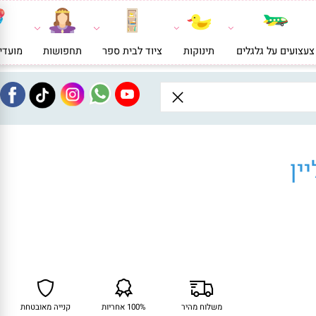
ועים על גלגלים
תינוקות
ציוד לבית ספר
תחפושות
מועדי
ן