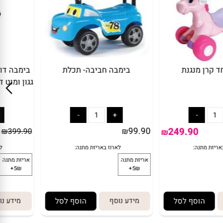
רן מנגנת
בימבה חביבה- תכלת
בימבה דוב
99.90
249.90
₪
399.90
₪
₪